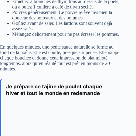
Émiettez 2 branches de thym frais au-dessus de la poêle,
ou ajoutez 1 cuillère à café de thym séché.
Poivrez généreusement. Le poivre relève très bien la
douceur des poireaux et des pommes.
Goûtez avant de saler. Les lardons sont souvent déjà
assez salés.
Mélangez délicatement pour ne pas écraser les pommes.
En quelques minutes, une petite sauce naturelle se forme au
fond de la poêle. Elle est courte, presque sirupeuse. Elle nappe
chaque bouchée et donne cette impression de plat mijoté
longtemps, alors qu’en réalité tout est prêt en moins de 20
minutes.
Je prépare ce tajine de poulet chaque
hiver et tout le monde en redemande