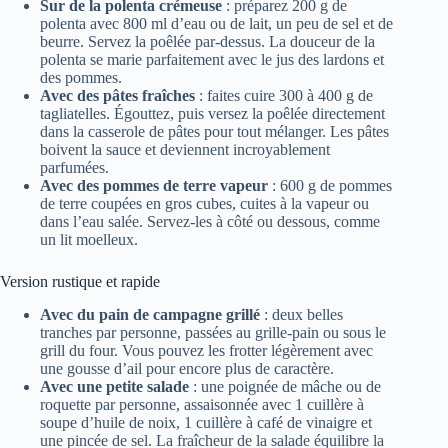
Sur de la polenta crémeuse
: préparez 200 g de
polenta avec 800 ml d’eau ou de lait, un peu de sel et de
beurre. Servez la poêlée par-dessus. La douceur de la
polenta se marie parfaitement avec le jus des lardons et
des pommes.
Avec des pâtes fraîches
: faites cuire 300 à 400 g de
tagliatelles. Égouttez, puis versez la poêlée directement
dans la casserole de pâtes pour tout mélanger. Les pâtes
boivent la sauce et deviennent incroyablement
parfumées.
Avec des pommes de terre vapeur
: 600 g de pommes
de terre coupées en gros cubes, cuites à la vapeur ou
dans l’eau salée. Servez-les à côté ou dessous, comme
un lit moelleux.
Version rustique et rapide
Avec du pain de campagne grillé
: deux belles
tranches par personne, passées au grille-pain ou sous le
grill du four. Vous pouvez les frotter légèrement avec
une gousse d’ail pour encore plus de caractère.
Avec une petite salade
: une poignée de mâche ou de
roquette par personne, assaisonnée avec 1 cuillère à
soupe d’huile de noix, 1 cuillère à café de vinaigre et
une pincée de sel. La fraîcheur de la salade équilibre la