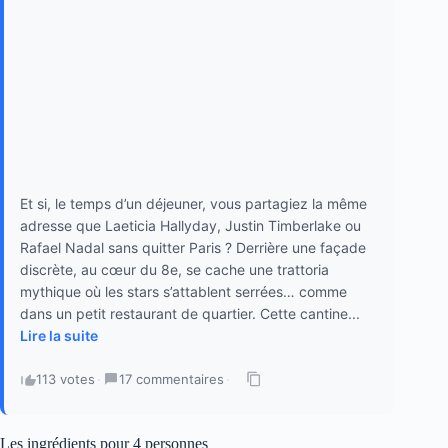
Et si, le temps d’un déjeuner, vous partagiez la même
adresse que Laeticia Hallyday, Justin Timberlake ou
Rafael Nadal sans quitter Paris ? Derrière une façade
discrète, au cœur du 8e, se cache une trattoria
mythique où les stars s’attablent serrées… comme
dans un petit restaurant de quartier. Cette cantine...
Lire la suite
113 votes
·
17 commentaires
·
Les ingrédients pour 4 personnes