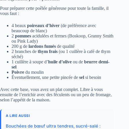
Pour préparer cette poêlée généreuse pour toute la famille, il
vous faut :
4 beaux
poireaux d’hiver
(de préférence avec
beaucoup de blanc)
2
pommes
acidulées et fermes (Boskoop, Granny Smith
ou Pink Lady)
200 g de
lardons fumés
de qualité
2 branches de
thym frais
(ou 1 cuillère à café de thym
séché)
1 cuillère à soupe d’
huile d’olive
ou de
beurre demi-
sel
Poivre
du moulin
Éventuellement, une petite pincée de
sel
si besoin
Avec cette base, vous avez un plat complet. Libre à vous
ensuite de l’enrichir avec des féculents ou un peu de fromage,
selon l’appétit de la maison.
A LIRE AUSSI
Bouchées de bœuf ultra tendres, sucré-salé :