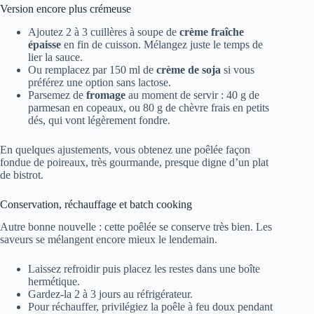
Version encore plus crémeuse
Ajoutez 2 à 3 cuillères à soupe de
crème fraîche
épaisse
en fin de cuisson. Mélangez juste le temps de
lier la sauce.
Ou remplacez par 150 ml de
crème de soja
si vous
préférez une option sans lactose.
Parsemez de
fromage
au moment de servir : 40 g de
parmesan en copeaux, ou 80 g de chèvre frais en petits
dés, qui vont légèrement fondre.
En quelques ajustements, vous obtenez une poêlée façon
fondue de poireaux, très gourmande, presque digne d’un plat
de bistrot.
Conservation, réchauffage et batch cooking
Autre bonne nouvelle : cette poêlée se conserve très bien. Les
saveurs se mélangent encore mieux le lendemain.
Laissez refroidir puis placez les restes dans une boîte
hermétique.
Gardez-la 2 à 3 jours au réfrigérateur.
Pour réchauffer, privilégiez la poêle à feu doux pendant