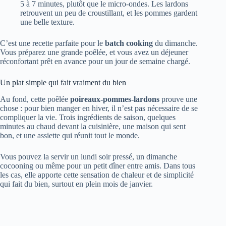
5 à 7 minutes, plutôt que le micro-ondes. Les lardons
retrouvent un peu de croustillant, et les pommes gardent
une belle texture.
C’est une recette parfaite pour le
batch cooking
du dimanche.
Vous préparez une grande poêlée, et vous avez un déjeuner
réconfortant prêt en avance pour un jour de semaine chargé.
Un plat simple qui fait vraiment du bien
Au fond, cette poêlée
poireaux-pommes-lardons
prouve une
chose : pour bien manger en hiver, il n’est pas nécessaire de se
compliquer la vie. Trois ingrédients de saison, quelques
minutes au chaud devant la cuisinière, une maison qui sent
bon, et une assiette qui réunit tout le monde.
Vous pouvez la servir un lundi soir pressé, un dimanche
cocooning ou même pour un petit dîner entre amis. Dans tous
les cas, elle apporte cette sensation de chaleur et de simplicité
qui fait du bien, surtout en plein mois de janvier.