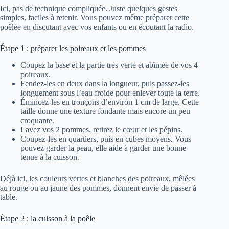
Ici, pas de technique compliquée. Juste quelques gestes
simples, faciles à retenir. Vous pouvez même préparer cette
poêlée en discutant avec vos enfants ou en écoutant la radio.
Étape 1 : préparer les poireaux et les pommes
Coupez la base et la partie très verte et abîmée de vos 4
poireaux.
Fendez-les en deux dans la longueur, puis passez-les
longuement sous l’eau froide pour enlever toute la terre.
Émincez-les en tronçons d’environ 1 cm de large. Cette
taille donne une texture fondante mais encore un peu
croquante.
Lavez vos 2 pommes, retirez le cœur et les pépins.
Coupez-les en quartiers, puis en cubes moyens. Vous
pouvez garder la peau, elle aide à garder une bonne
tenue à la cuisson.
Déjà ici, les couleurs vertes et blanches des poireaux, mêlées
au rouge ou au jaune des pommes, donnent envie de passer à
table.
Étape 2 : la cuisson à la poêle