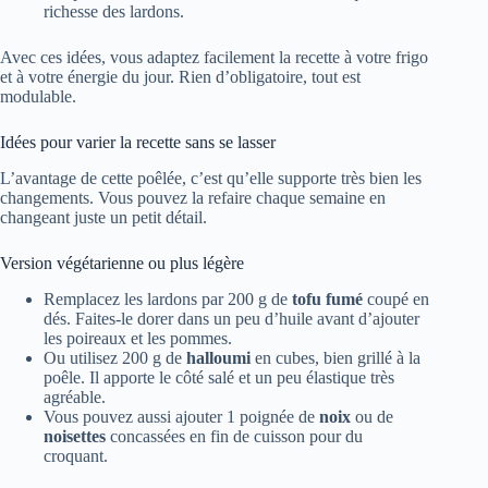
richesse des lardons.
Avec ces idées, vous adaptez facilement la recette à votre frigo
et à votre énergie du jour. Rien d’obligatoire, tout est
modulable.
Idées pour varier la recette sans se lasser
L’avantage de cette poêlée, c’est qu’elle supporte très bien les
changements. Vous pouvez la refaire chaque semaine en
changeant juste un petit détail.
Version végétarienne ou plus légère
Remplacez les lardons par 200 g de
tofu fumé
coupé en
dés. Faites-le dorer dans un peu d’huile avant d’ajouter
les poireaux et les pommes.
Ou utilisez 200 g de
halloumi
en cubes, bien grillé à la
poêle. Il apporte le côté salé et un peu élastique très
agréable.
Vous pouvez aussi ajouter 1 poignée de
noix
ou de
noisettes
concassées en fin de cuisson pour du
croquant.