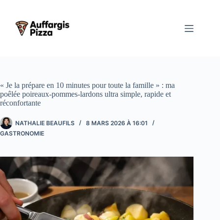
Passer
au
contenu
« Je la prépare en 10 minutes pour toute la famille » : ma
poêlée poireaux-pommes-lardons ultra simple, rapide et
réconfortante
NATHALIE BEAUFILS
8 MARS 2026 À 16:01
GASTRONOMIE