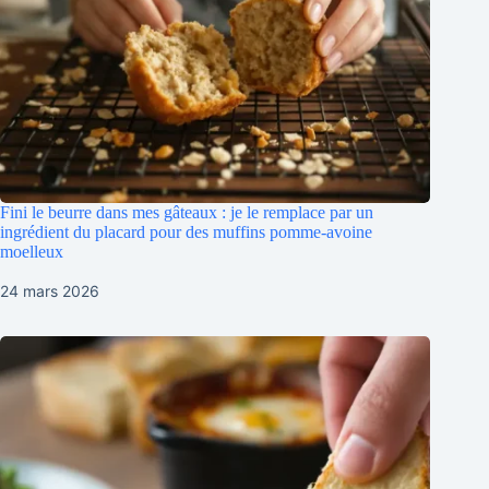
Fini le beurre dans mes gâteaux : je le remplace par un
ingrédient du placard pour des muffins pomme-avoine
moelleux
24 mars 2026