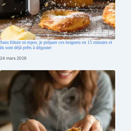
Sans friture ni repos, je prépare ces beignets en 15 minutes et
ils sont déjà prêts à déguster
24 mars 2026